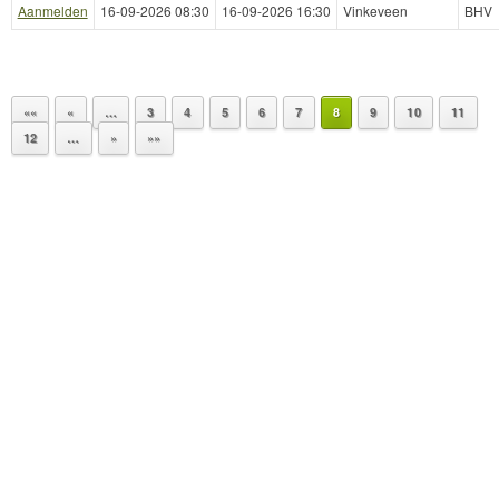
Aanmelden
16-09-2026 08:30
16-09-2026 16:30
Vinkeveen
BHV
««
«
…
3
4
5
6
7
8
9
10
11
12
…
»
»»