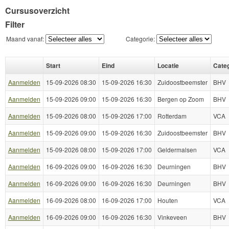
Cursusoverzicht
Filter
Maand vanaf:
Categorie:
Start
Eind
Locatie
Categ
Aanmelden
15-09-2026 08:30
15-09-2026 16:30
Zuidoostbeemster
BHV
Aanmelden
15-09-2026 09:00
15-09-2026 16:30
Bergen op Zoom
BHV
Aanmelden
15-09-2026 08:00
15-09-2026 17:00
Rotterdam
VCA
Aanmelden
15-09-2026 09:00
15-09-2026 16:30
Zuidoostbeemster
BHV
Aanmelden
15-09-2026 08:00
15-09-2026 17:00
Geldermalsen
VCA
Aanmelden
16-09-2026 09:00
16-09-2026 16:30
Deurningen
BHV
Aanmelden
16-09-2026 09:00
16-09-2026 16:30
Deurningen
BHV
Aanmelden
16-09-2026 08:00
16-09-2026 17:00
Houten
VCA
Aanmelden
16-09-2026 09:00
16-09-2026 16:30
Vinkeveen
BHV