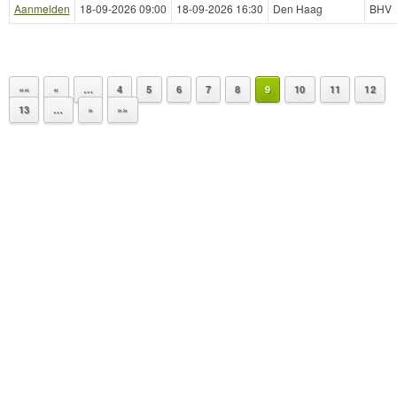
Aanmelden
18-09-2026 09:00
18-09-2026 16:30
Den Haag
BHV
««
«
…
4
5
6
7
8
9
10
11
12
13
…
»
»»